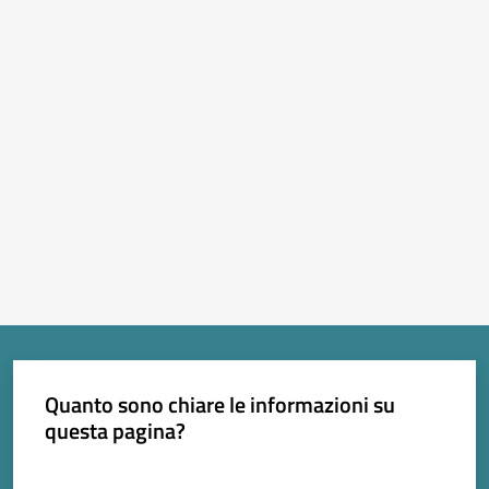
Quanto sono chiare le informazioni su
questa pagina?
Valuta da 1 a 5 stelle