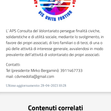
Amministrazione
Novità
L’ APS Consulta del Volontariato persegue finalità civiche,
Servizi
solidaristiche e di utilità sociale, mediante lo svolgimento, in
favore dei propri associati, di loro familiari o di terzi, di una o
più delle attività di interesse generale, avvalendosi in modo
Vivere il Comune
prevalente dell’attività di volontariato dei propri associati.
Contatti:
Tel (presidente Mirko Bergamini): 3911467733
mail: cdvmedolla@gmail.com
Ultimo aggiornamento
:
28-04-2023 10:28
Contenuti correlati