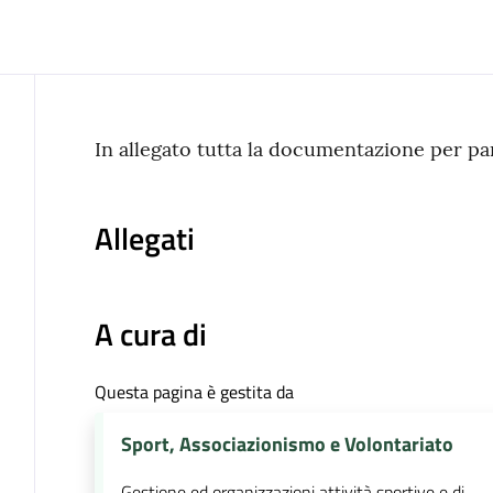
Contenuto
In allegato tutta la documentazione per pa
Allegati
A cura di
Questa pagina è gestita da
Sport, Associazionismo e Volontariato
Gestione ed organizzazioni attività sportive e di