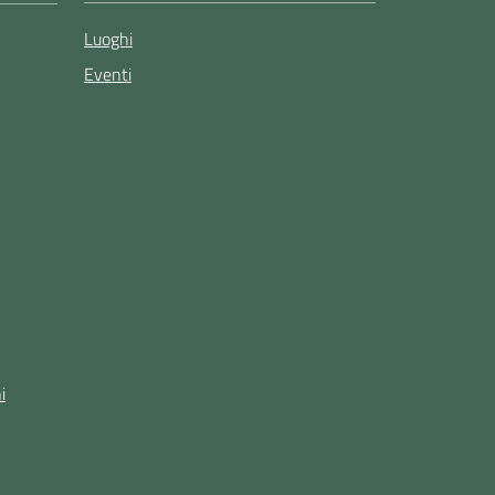
Luoghi
Eventi
i