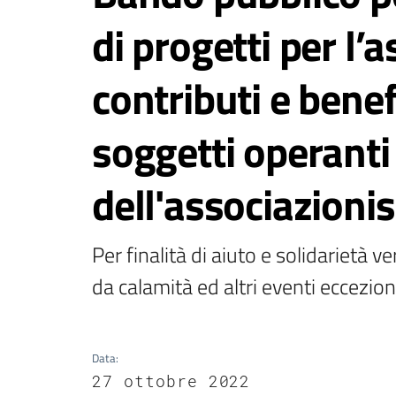
di progetti per l’
contributi e benef
soggetti operanti
dell'associazioni
Per finalità di aiuto e solidarietà v
da calamità ed altri eventi eccezion
Data
:
27 ottobre 2022