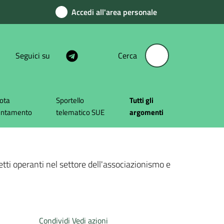
Accedi all'area personale
Seguici su
Cerca
ota
Sportello
Tutti gli
untamento
telematico SUE
argomenti
tti operanti nel settore dell'associazionismo e
Condividi
Vedi azioni