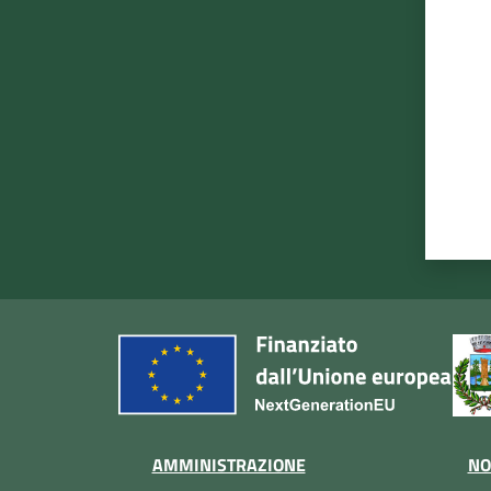
Valut
AMMINISTRAZIONE
NO