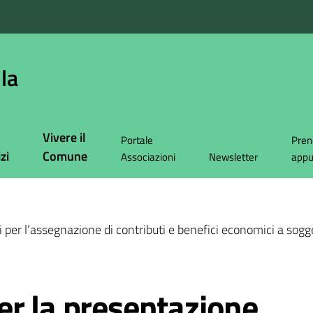
la
Vivere il
Portale
Pren
zi
Comune
Associazioni
Newsletter
app
 per l’assegnazione di contributi e benefici economici a sogge
er la presentazione