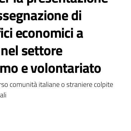
assegnazione di
ici economici a
 nel settore
smo e volontariato
erso comunità italiane o straniere colpite 
ali