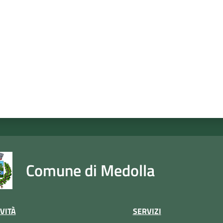
a da 1 a 5 stelle
Comune di Medolla
VITÀ
SERVIZI