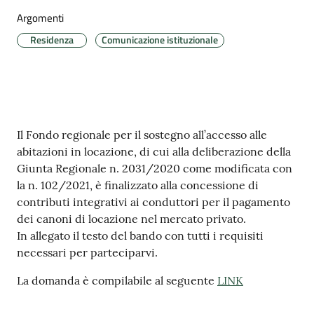
argomenti
Argomenti
Residenza
Comunicazione istituzionale
Seguici
su
Contenuto
Il Fondo regionale per il sostegno all’accesso alle
abitazioni in locazione, di cui alla deliberazione della
Giunta Regionale n. 2031/2020 come modificata con
la n. 102/2021, è finalizzato alla concessione di
contributi integrativi ai conduttori per il pagamento
dei canoni di locazione nel mercato privato.
In allegato il testo del bando con tutti i requisiti
necessari per parteciparvi.
La domanda è compilabile al seguente
LINK