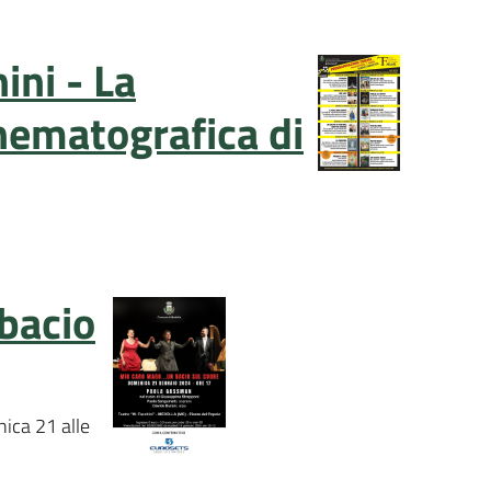
ini - La
ematografica di
bacio
ica 21 alle