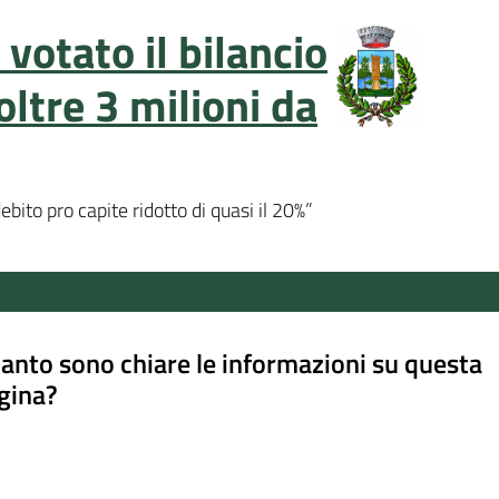
votato il bilancio
oltre 3 milioni da
ebito pro capite ridotto di quasi il 20%”
anto sono chiare le informazioni su questa
gina?
a da 1 a 5 stelle