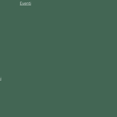
Eventi
i