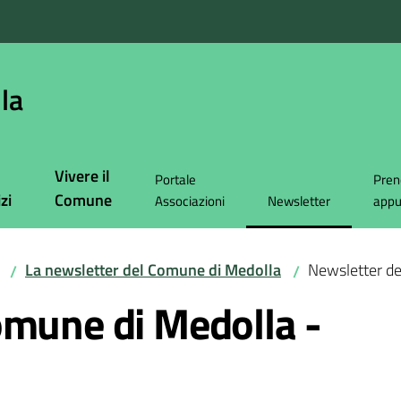
la
Vivere il
Portale
Pren
zi
Comune
Associazioni
Newsletter
app
Menu selezionato
La newsletter del Comune di Medolla
Newsletter de
/
/
omune di Medolla -