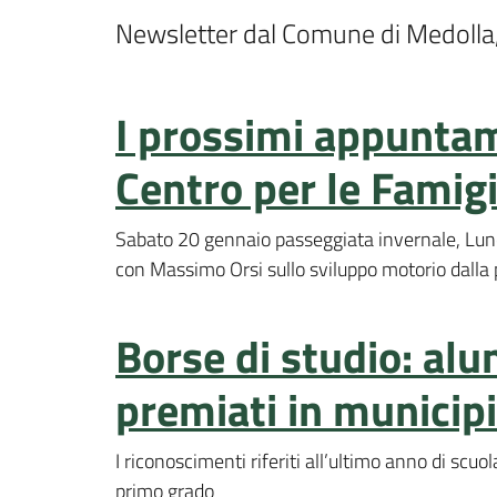
Newsletter dal Comune di Medolla
I prossimi appuntam
Centro per le Famig
Sabato 20 gennaio passeggiata invernale, Lun
con Massimo Orsi sullo sviluppo motorio dalla
Borse di studio: alu
premiati in municip
I riconoscimenti riferiti all’ultimo anno di scuo
primo grado