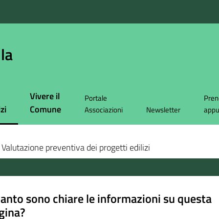
la
Vivere il
Portale
Pren
zi
Comune
Associazioni
Newsletter
app
 selezionato
Valutazione preventiva dei progetti edilizi
anto sono chiare le informazioni su questa
gina?