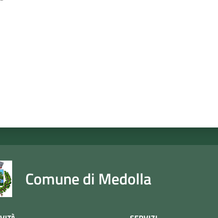
a da 1 a 5 stelle
Comune di Medolla