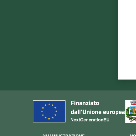
Valut