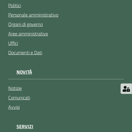
argomenti
Politici
Personale amministrativo
Organi di governo
Seguici
Aree amministrative
su
Uffici
Documenti e Dati
NOVITÀ
Notizie
Comunicati
Avvisi
SERVIZI