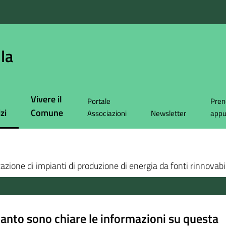
la
Vivere il
Portale
Pren
zi
Comune
Associazioni
Newsletter
app
 selezionato
zazione di impianti di produzione di energia da fonti rinnovabi
anto sono chiare le informazioni su questa