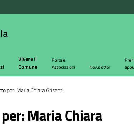
la
Vivere il
Portale
Pren
zi
Comune
Associazioni
Newsletter
app
to per: Maria Chiara Grisanti
 per: Maria Chiara