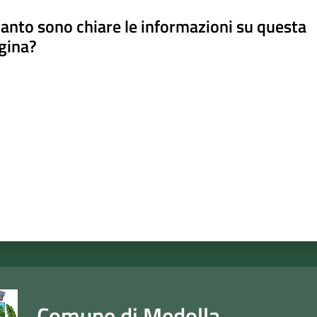
anto sono chiare le informazioni su questa
gina?
a da 1 a 5 stelle
Comune di Medolla