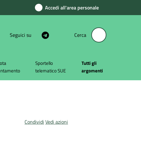
Accedi all'area personale
Seguici su
Cerca
ota
Sportello
Tutti gli
untamento
telematico SUE
argomenti
Condividi
Vedi azioni