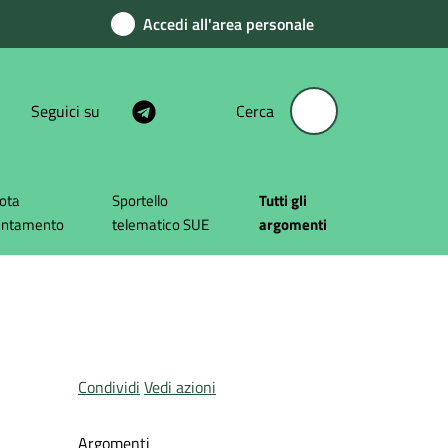
Accedi all'area personale
Seguici su
Cerca
ota
Sportello
Tutti gli
untamento
telematico SUE
argomenti
Condividi
Vedi azioni
Argomenti