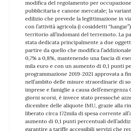
modifica del regolamento per occupazione 
pubblicitaria e canone mercatale; la varia
edilizio che prevede la legittimazione in vi
con l’attività agricola (i cosiddetti “hangar”
territorio all’indomani del terremoto. La pa
stata dedicata principalmente a due oggetti 
partire da quello che modifica l’addizional
0,7% a 0,8%, mantenendo una fascia di esenz
mila euro e con un aumento di 0,1 punti pe
programmazione 2019-2021 approvata a fin
nell’ambito delle misure straordinarie di 
imprese e famiglie a causa dell’emergenza 
giorni scorsi, è invece stato pressochè azz
dicembre delle aliquote IMU, grazie alla ri
liberato circa 172mila di spesa corrente all
aumento di 0,1 punti percentuali dell’addiz
garantire a tariffe accessibili servizi che