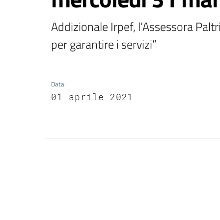
Addizionale Irpef, l’Assessora Paltr
per garantire i servizi”
Data
:
01 aprile 2021