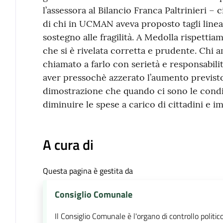
l’assessora al Bilancio Franca Paltrinieri –
di chi in UCMAN aveva proposto tagli lineari
sostegno alle fragilità. A Medolla rispett
che si è rivelata corretta e prudente. Chi am
chiamato a farlo con serietà e responsabilità,
aver pressochè azzerato l’aumento previsto
dimostrazione che quando ci sono le condizi
diminuire le spese a carico di cittadini e im
A cura di
Questa pagina è gestita da
Consiglio Comunale
Il Consiglio Comunale è l'organo di controllo politic