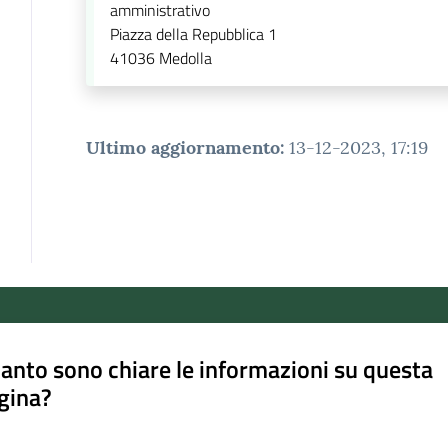
amministrativo
Piazza della Repubblica 1
41036
Medolla
Ultimo aggiornamento
:
13-12-2023, 17:19
anto sono chiare le informazioni su questa
gina?
a da 1 a 5 stelle