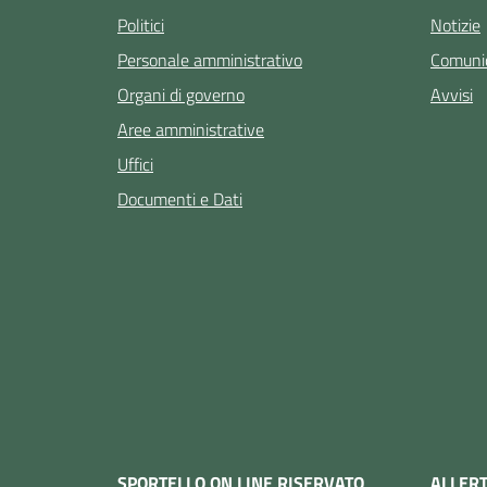
Politici
Notizie
Personale amministrativo
Comunic
Organi di governo
Avvisi
Aree amministrative
Uffici
Documenti e Dati
SPORTELLO ON LINE RISERVATO
ALLER