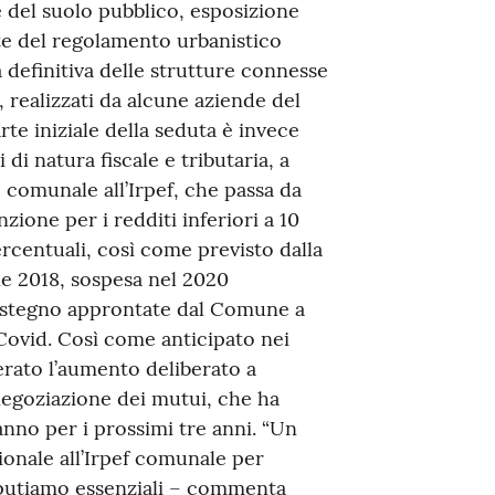
del suolo pubblico, esposizione
nte del regolamento urbanistico
a definitiva delle strutture connesse
), realizzati da alcune aziende del
rte iniziale della seduta è invece
di natura fiscale e tributaria, a
e comunale all’Irpef, che passa da
ione per i redditi inferiori a 10
rcentuali, così come previsto dalla
e 2018, sospesa nel 2020
sostegno approntate dal Comune a
Covid. Così come anticipato nei
erato l’aumento deliberato a
negoziazione dei mutui, che ha
’anno per i prossimi tre anni. “Un
ionale all’Irpef comunale per
 reputiamo essenziali – commenta