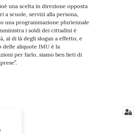
 cioè una scelta in direzione opposta
 a scuole, servizi alla persona,
iamo una programmazione pluriennale
ministra i soldi dei cittadini è
 al di là degli slogan a effetto, e
 delle aliquote IMU è la
oni per farlo, siamo ben lieti di
prese”.
o