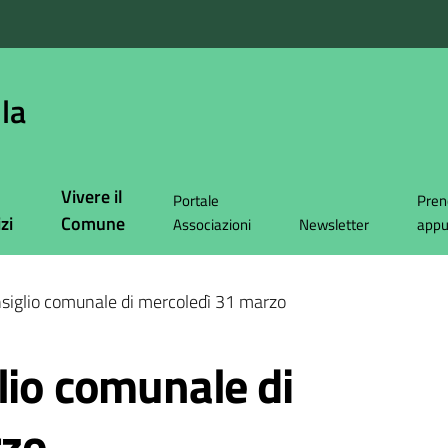
la
Vivere il
Portale
Pren
zi
Comune
Associazioni
Newsletter
app
nsiglio comunale di mercoledì 31 marzo
lio comunale di
rzo