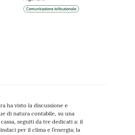
Comunicazione istituzionale
ra ha visto la discussione e
due di natura contabile, su una
assa, seguiti da tre dedicati a: il
ndaci per il clima e l’energia; la