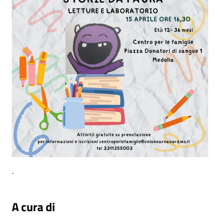
.
A cura di