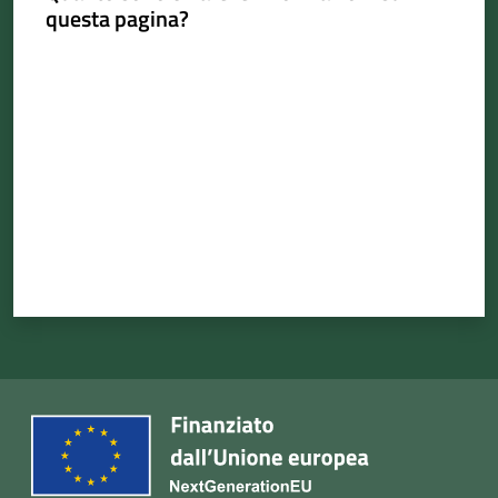
questa pagina?
Valuta da 1 a 5 stelle