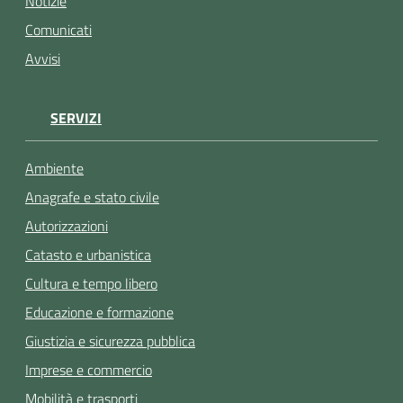
Notizie
Comunicati
Avvisi
SERVIZI
Ambiente
Anagrafe e stato civile
Autorizzazioni
Catasto e urbanistica
Cultura e tempo libero
Educazione e formazione
Giustizia e sicurezza pubblica
Imprese e commercio
Mobilità e trasporti