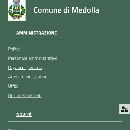
argomenti
Comune di Medolla
Seguici
AMMINISTRAZIONE
su
Politici
Personale amministrativo
Organi di governo
Aree amministrative
Uffici
Documenti e Dati
NOVITÀ