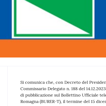
Contenuto
Si comunica che, con Decreto del Preside
Commissario Delegato n. 188 del 14.12.2023,
di pubblicazione sul Bollettino Ufficiale te
Romagna (BURER-T), il termine del 15 dice