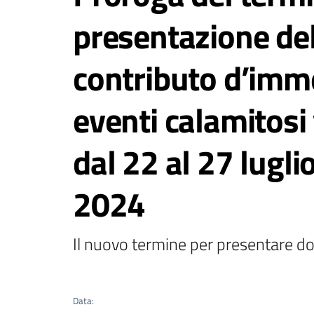
presentazione de
contributo d’imm
eventi calamitosi v
dal 22 al 27 lugl
2024
Il nuovo termine per presentare d
Data
: