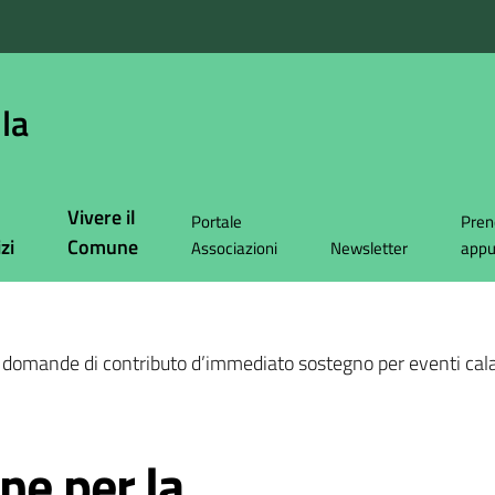
la
Vivere il
Portale
Pren
zi
Comune
Associazioni
Newsletter
app
domande di contributo d’immediato sostegno per eventi calamit
ne per la