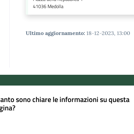
41036
Medolla
Ultimo aggiornamento
:
18-12-2023, 13:00
anto sono chiare le informazioni su questa
gina?
a da 1 a 5 stelle