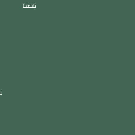
Eventi
i