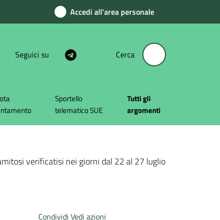
Accedi all'area personale
Seguici su
Cerca
ota
Sportello
Tutti gli
untamento
telematico SUE
argomenti
osi verificatisi nei giorni dal 22 al 27 luglio
Condividi
Vedi azioni