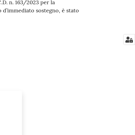
C.D. n. 163/2023 per la
 d’immediato sostegno, è stato