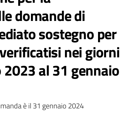
lle domande di
ediato sostegno per
erificatisi nei giorni
io 2023 al 31 gennaio
omanda è il 31 gennaio 2024