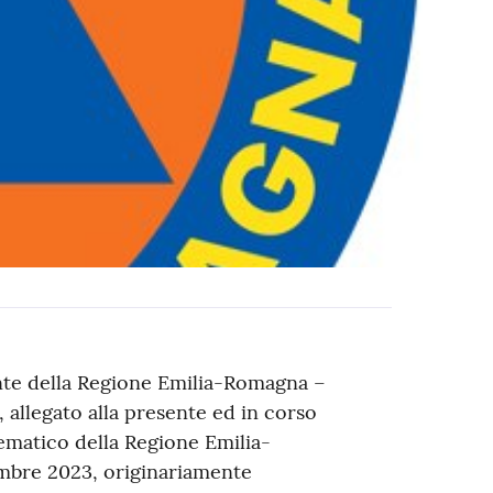
nte della Regione Emilia-Romagna –
 allegato alla presente ed in corso
lematico della Regione Emilia-
mbre 2023, originariamente