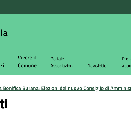
la
Vivere il
Portale
Pren
zi
Comune
Associazioni
Newsletter
app
a Bonifica Burana: Elezioni del nuovo Consiglio di Amminis
ti