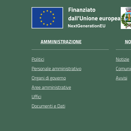
AMMINISTRAZIONE
NO
Politici
Notizie
Personale amministrativo
Comunic
Organi di governo
Avvisi
Aree amministrative
Uffici
Documenti e Dati