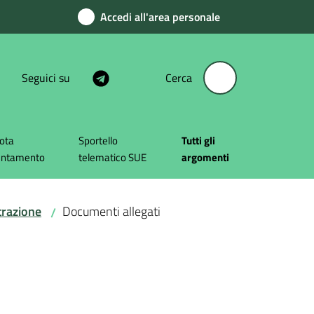
Accedi all'area personale
Seguici su
Cerca
ota
Sportello
Tutti gli
untamento
telematico SUE
argomenti
trazione
Documenti allegati
/