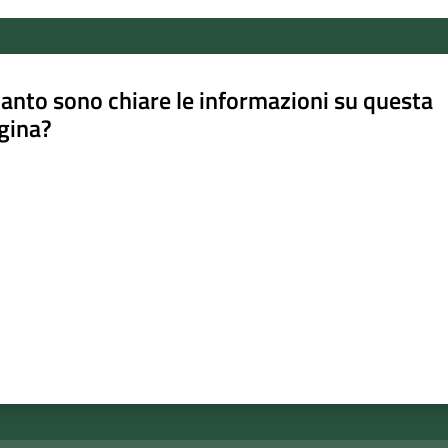
anto sono chiare le informazioni su questa
gina?
a da 1 a 5 stelle