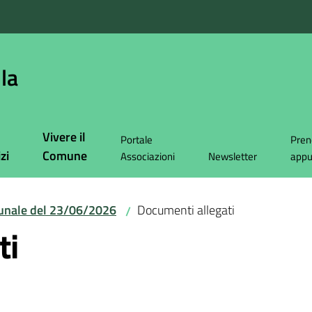
la
Vivere il
Portale
Pren
zi
Comune
Associazioni
Newsletter
app
unale del 23/06/2026
Documenti allegati
/
ti