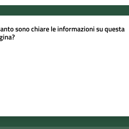
anto sono chiare le informazioni su questa
gina?
a da 1 a 5 stelle