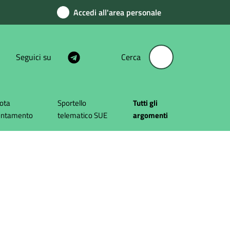
Accedi all'area personale
Seguici su
Cerca
ota
Sportello
Tutti gli
untamento
telematico SUE
argomenti