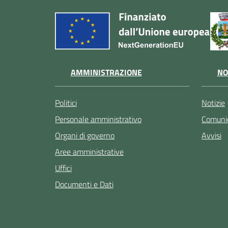
AMMINISTRAZIONE
NO
Politici
Notizie
Personale amministrativo
Comunic
Organi di governo
Avvisi
Aree amministrative
Uffici
Documenti e Dati