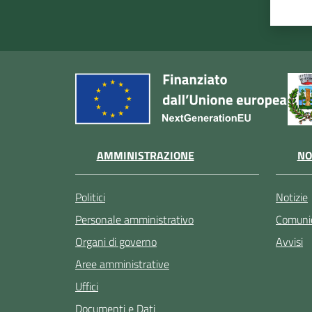
AMMINISTRAZIONE
NO
Politici
Notizie
Personale amministrativo
Comunic
Organi di governo
Avvisi
Aree amministrative
Uffici
Documenti e Dati