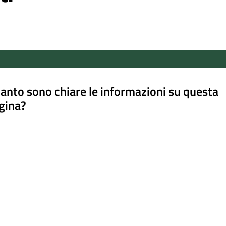
anto sono chiare le informazioni su questa
gina?
a da 1 a 5 stelle