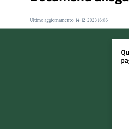
Ultimo aggiornamento
:
14-12-2023 16:06
Qu
pa
Valut