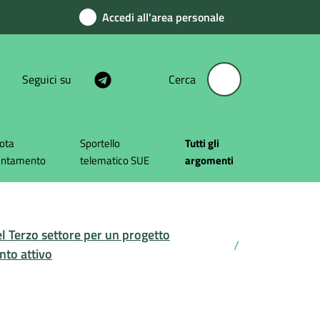
Accedi all'area personale
Seguici su
Cerca
ota
Sportello
Tutti gli
untamento
telematico SUE
argomenti
el Terzo settore per un progetto
/
nto attivo