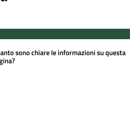
anto sono chiare le informazioni su questa
gina?
a da 1 a 5 stelle