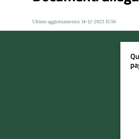
Ultimo aggiornamento
:
14-12-2023 15:56
Qu
pa
Valut