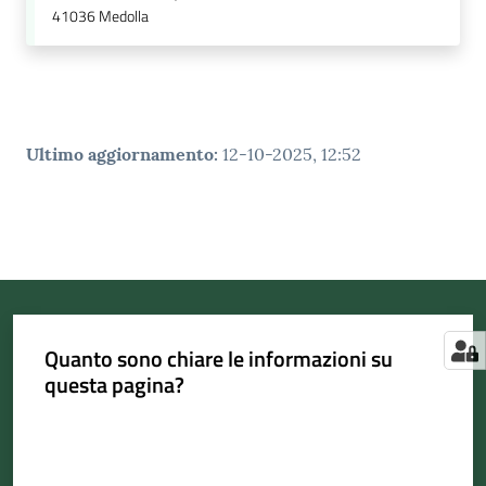
41036
Medolla
Ultimo aggiornamento
:
12-10-2025, 12:52
Quanto sono chiare le informazioni su
questa pagina?
Valuta da 1 a 5 stelle