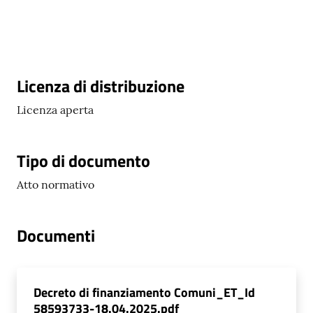
argomenti
Seguici
Descrizione
Licenza di distribuzione
su
Licenza aperta
Tipo di documento
Atto normativo
Documenti
Decreto di finanziamento Comuni_ET_Id
58593733-18.04.2025.pdf