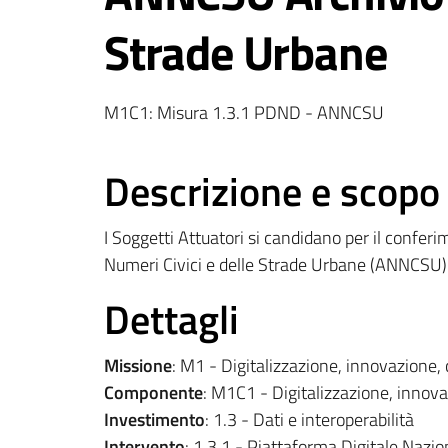
Strade Urbane
M1C1: Misura 1.3.1 PDND - ANNCSU
Descrizione e scopo
I Soggetti Attuatori si candidano per il conferim
Numeri Civici e delle Strade Urbane (ANNCSU) p
Dettagli
Missione
: M1 - Digitalizzazione, innovazione, 
Componente
: M1C1 - Digitalizzazione, innova
Investimento
: 1.3 - Dati e interoperabilità
Intervento
: 1.3.1 - Piattaforma Digitale Nazio