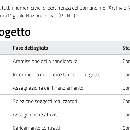
 tutti i numeri civici di pertinenza del Comune, nell’Archivio 
rma Digitale Nazionale Dati (PDND)
ogetto
Fase dettagliata
Sta
Ammissione della candidatura
Com
Inserimento del Codice Unico di Progetto
Com
Assegnazione del finanziamento
Com
Selezione soggetti realizzatori
Com
Assegnazione attività
Com
Caricamento contratti
Com