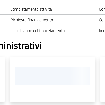
Completamento attività
Com
Richiesta finanziamento
Com
Liquidazione del finanziamento
In 
ministrativi