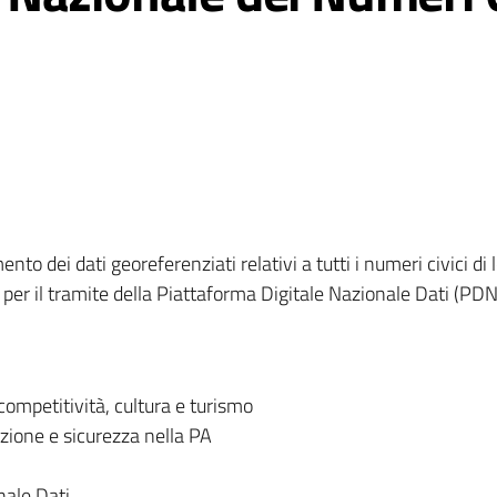
ento dei dati georeferenziati relativi a tutti i numeri civici d
er il tramite della Piattaforma Digitale Nazionale Dati (PDN
competitività, cultura e turismo
zione e sicurezza nella PA
nale Dati