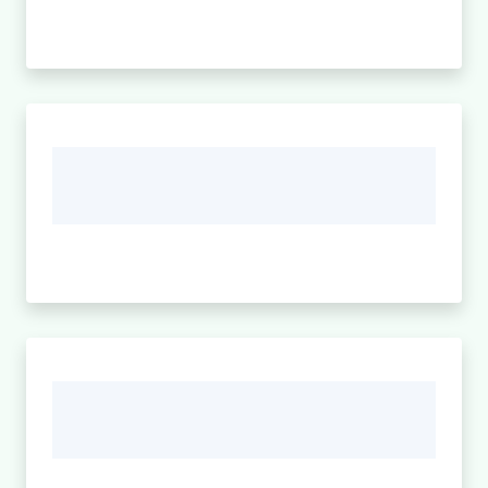
argomenti
Menu selezionato
Seguici
su