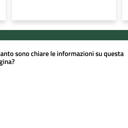
anto sono chiare le informazioni su questa
gina?
a da 1 a 5 stelle