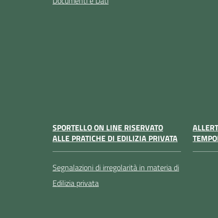
Documenti e Dati
SPORTELLO ON LINE RISERVATO
ALLER
ALLE PRATICHE DI EDILIZIA PRIVATA
TEMPO
Segnalazioni di irregolarità in materia di
Edilizia privata