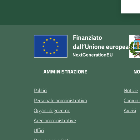
AMMINISTRAZIONE
NO
Politici
Notizie
Personale amministrativo
Comunic
Organi di governo
Avvisi
Aree amministrative
Uffici