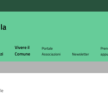
la
Vivere il
Portale
Pren
zi
Comune
Associazioni
Newsletter
app
ile