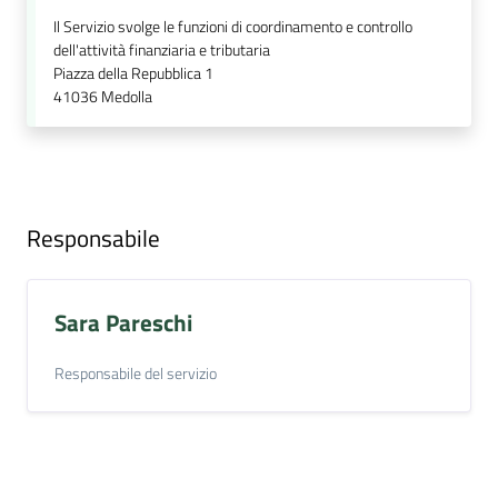
argomenti
Il Servizio svolge le funzioni di coordinamento e controllo
dell'attività finanziaria e tributaria
Piazza della Repubblica 1
41036
Medolla
Seguici
su
Responsabile
Sara Pareschi
Responsabile del servizio