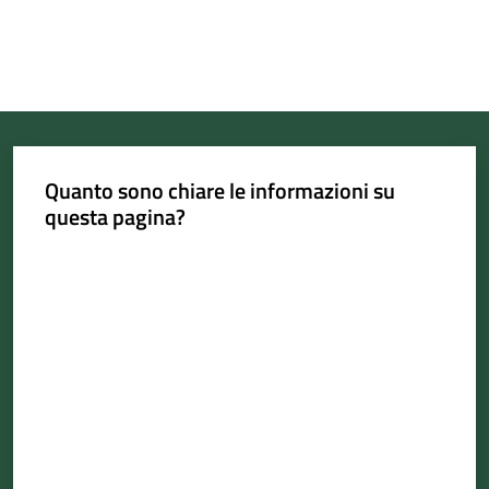
Quanto sono chiare le informazioni su
questa pagina?
Valuta da 1 a 5 stelle