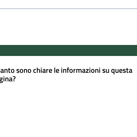
anto sono chiare le informazioni su questa
gina?
a da 1 a 5 stelle