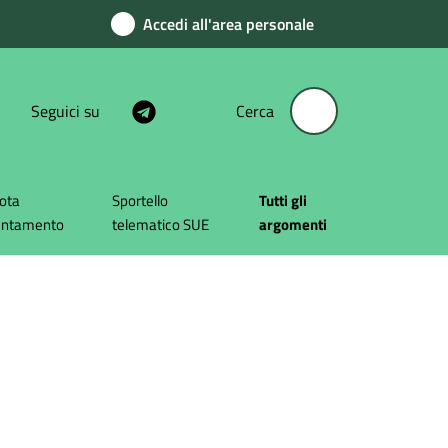
Accedi all'area personale
Seguici su
Cerca
ota
Sportello
Tutti gli
untamento
telematico SUE
argomenti