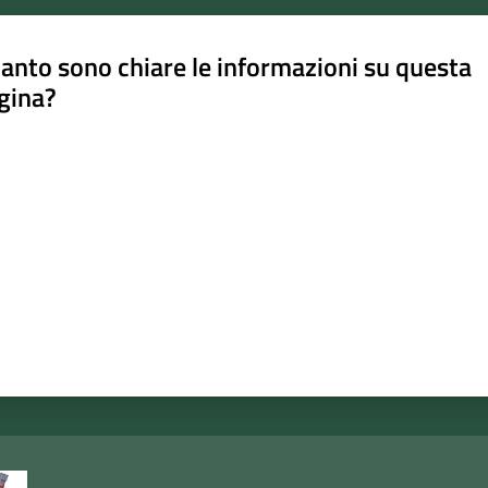
anto sono chiare le informazioni su questa
gina?
a da 1 a 5 stelle