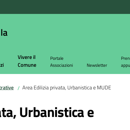
la
Vivere il
Portale
Pren
zi
Comune
Associazioni
Newsletter
app
rative
Area Edilizia privata, Urbanistica e MUDE
/
ata, Urbanistica e