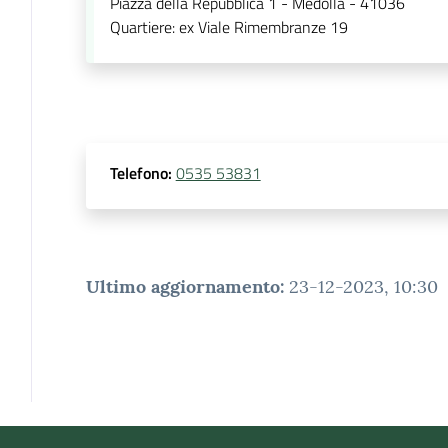
Piazza della Repubblica 1 - Medolla - 41036
Quartiere
:
ex Viale Rimembranze 19
Telefono
:
0535 53831
Ultimo aggiornamento
:
23-12-2023, 10:30