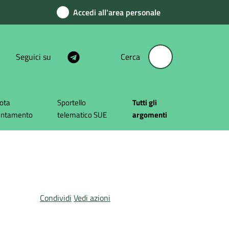
Accedi all'area personale
Seguici su
Cerca
ota
Sportello
Tutti gli
untamento
telematico SUE
argomenti
Condividi
Vedi azioni